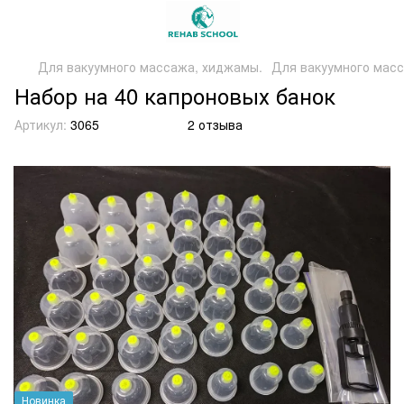
Для вакуумного массажа, хиджамы.
Для вакуумного масс
Набор на 40 капроновых банок
Артикул:
3065
2 отзыва
Новинка