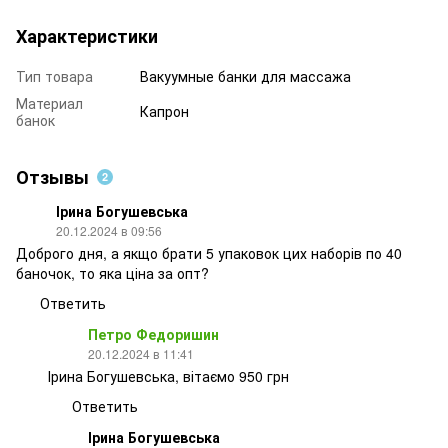
Характеристики
Тип товара
Вакуумные банки для массажа
Материал
Капрон
банок
Отзывы
2
Ірина Богушевська
20.12.2024 в 09:56
Доброго дня, а якщо брати 5 упаковок цих наборів по 40
баночок, то яка ціна за опт?
Ответить
Петро Федоришин
20.12.2024 в 11:41
Ірина Богушевська, вітаємо 950 грн
Ответить
Ірина Богушевська