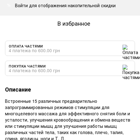
Войти
для отображения накопительной скидки
%
В избранное
ОПЛАТА ЧАСТЯМИ
4 платежа по 600.00 грн
ПОКУПКА ЧАСТЯМИ
4 платежа по 600.00 грн
Описание
Встроенные 15 различных предварительно
запрограммированных режимов стимуляции для
многоцелевого массажа для эффективного снятия боли и
усталости, улучшения кровообращения и обмена веществ
или стимуляции мышц для улучшения работы мышц
различных частей тела, таких как голова, плечо, талия,
спина, ягодицы, ноги и Т. Д.