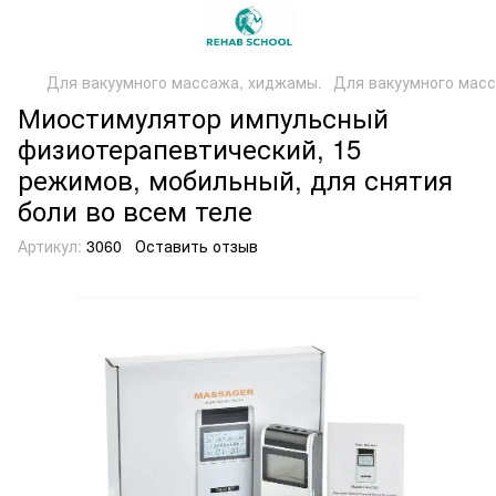
Для вакуумного массажа, хиджамы.
Для вакуумного масс
Миостимулятор импульсный
физиотерапевтический, 15
режимов, мобильный, для снятия
боли во всем теле
Артикул:
3060
Оставить отзыв