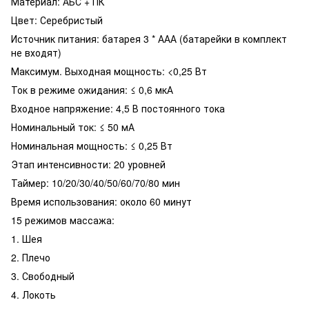
Материал: АБС + ПК
Цвет: Серебристый
Источник питания: батарея 3 * ААА (батарейки в комплект
не входят)
Максимум. Выходная мощность: <0,25 Вт
Ток в режиме ожидания: ≤ 0,6 мкА
Входное напряжение: 4,5 В постоянного тока
Номинальный ток: ≤ 50 мА
Номинальная мощность: ≤ 0,25 Вт
Этап интенсивности: 20 уровней
Таймер: 10/20/30/40/50/60/70/80 мин
Время использования: около 60 минут
15 режимов массажа:
1. Шея
2. Плечо
3. Свободный
4. Локоть