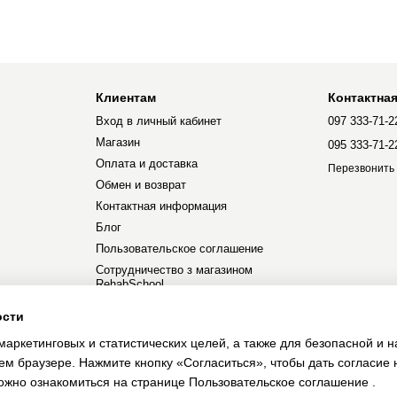
Клиентам
Контактна
Вход в личный кабинет
097 333-71-2
Магазин
095 333-71-2
Оплата и доставка
Перезвонить
Обмен и возврат
Контактная информация
Блог
Пользовательское соглашение
Сотрудничество з магазином
RehabSchool
ости
Мы в соцсетях
маркетинговых и статистических целей, а также для безопасной и 
оем браузере.
Нажмите кнопку «Согласиться», чтобы дать согласие 
ожно ознакомиться на странице
Пользовательское соглашение
.