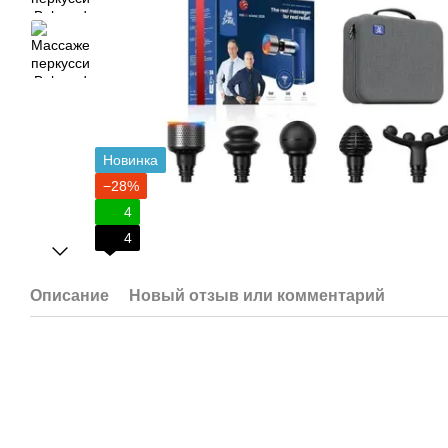
Новинка
−28%
4
4
Описание
Новый отзыв или комментарий