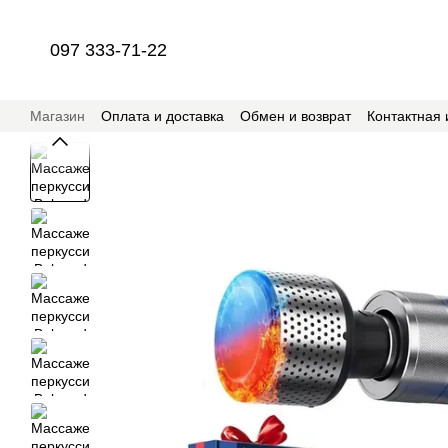
Перейти к основному контенту
097 333-71-22
Магазин
Оплата и доставка
Обмен и возврат
Контактная
Сотрудничество з магазином RehabSchool