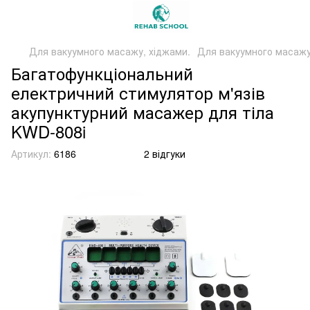
Для вакуумного масажу, хіджами.
Для вакуумного масажу,
Багатофункціональний
електричний стимулятор м'язів
акупунктурний масажер для тіла
KWD-808i
Артикул:
6186
2 відгуки