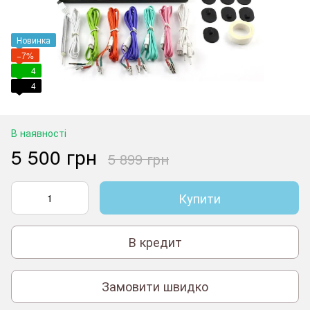
Новинка
−7%
4
4
В наявності
5 500 грн
5 899 грн
Купити
В кредит
Замовити швидко