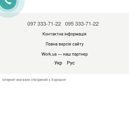
097 333-71-22
095 333-71-22
Контактна інформація
Повна версія сайту
Work.ua
— наш партнер
Укр
Рус
Інтернет-магазин створений з Хорошоп