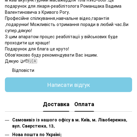
подарунок для лікаря-реабілітолога Романщака Вадима
Валентиновича з Кривого Рогу.
Професійне спілкування,навчальне відео,гарантія
,подарунки! Можливість отримання поради в любий час.Ви
супер,дякую!
З цим апаратом процес реабілітації у військових буде
проходити ще краще!
Подарунок для блага це круто!
Обов'язково буду рекомендувати Вас іншим.
Дякую 🤝🫡🇺🇦
Відповісти
Написати відгук
Доставка
Оплата
Самовивіз із нашого офісу в м. Київ, м. Лівобережна,
вул. Сверстюка, 13,
Нова пошта по Україні;