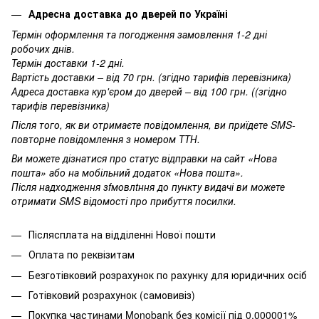
Адресна доставка до дверей по Україні
Термін оформлення та погодження замовлення 1-2 дні
робочих днів.
Термін доставки 1-2 дні.
Вартість доставки – від 70 грн. (згідно тарифів перевізника)
Адреса доставка кур'єром до дверей – від 100 грн. ((згідно
тарифів перевізника)
Після того, як ви отримаєте повідомлення, ви приїдете SMS-
повторне повідомлення з номером ТТН.
Ви можете дізнатися про статус відправки на сайт «Нова
пошта» або на мобільний додаток «Нова пошта».
Після надходження зfмовлtння до пункту видачі ви можете
отримати SMS відомості про прибуття посилки.
Післясплата на відділенні Нової пошти
Оплата по реквізитам
Безготівковий розрахунок по рахунку для юридичних осіб
Готівковий розрахунок (самовивіз)
Покупка частинами
Monobank без комісії під 0,000001%