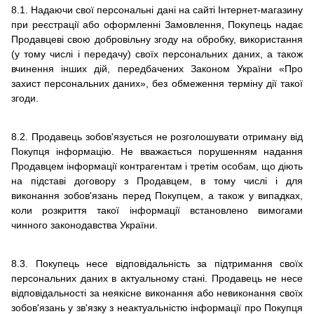
8.1. Надаючи свої персональні дані на сайті Інтернет-магазину
при реєстрації або оформленні Замовлення, Покупець надає
Продавцеві свою добровільну згоду на обробку, використання
(у тому числі і передачу) своїх персональних даних, а також
вчинення інших дій, передбачених Законом України «Про
захист персональних даних», без обмеження терміну дії такої
згоди.
8.2. Продавець зобов'язується не розголошувати отриману від
Покупця інформацію. Не вважається порушенням надання
Продавцем інформації контрагентам і третім особам, що діють
на підставі договору з Продавцем, в тому числі і для
виконання зобов'язань перед Покупцем, а також у випадках,
коли розкриття такої інформації встановлено вимогами
чинного законодавства України.
8.3. Покупець несе відповідальність за підтримання своїх
персональних даних в актуальному стані. Продавець не несе
відповідальності за неякісне виконання або невиконання своїх
зобов'язань у зв'язку з неактуальністю інформації про Покупця