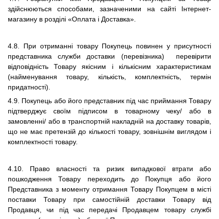
здійснюються способами, зазначеними на сайті
Інтернет-
магазину
в розділі «Оплата і Доставка».
4.8.
При отриманні товару Покупець повинен у присутності
представника служби доставки (перевізника) перевірити
відповідність Товару якісним і кількісним характеристикам
(найменування товару, кількість, комплектність, термін
придатності).
4.9.
Покупець або його представник під час приймання Товару
підтверджує своїм підписом в товарному чеку/ або в
замовленні/ або в транспортній накладній на доставку товарів,
що не має претензій до кількості товару, зовнішнім виглядом і
комплектності товару.
4.10. Право власності та ризик випадкової втрати або
пошкодження Товару переходить до Покупця або його
Представника з моменту отримання Товару Покупцем в місті
поставки Товару при самостійній доставки Товару від
Продавця, чи під час передачі Продавцем товару службі