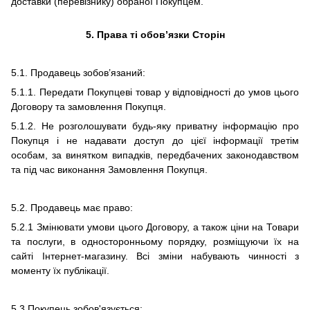
доставки (перевізнику) обраної Покупцем.
5. Права ті обов’язки Сторін
5.1. Продавець зобов’язаний:
5.1.1. Передати Покупцеві товар у відповідності до умов цього
Договору та замовлення Покупця.
5.1.2. Не розголошувати будь-яку приватну інформацію про
Покупця і не надавати доступ до цієї інформації третім
особам, за винятком випадків, передбачених законодавством
та під час виконання Замовлення Покупця.
5.2. Продавець має право:
5.2.1 Змінювати умови цього Договору, а також ціни на Товари
та послуги, в односторонньому порядку, розміщуючи їх на
сайті Інтернет-магазину. Всі зміни набувають чинності з
моменту їх публікації.
5.3 Покупець зобов'язується: