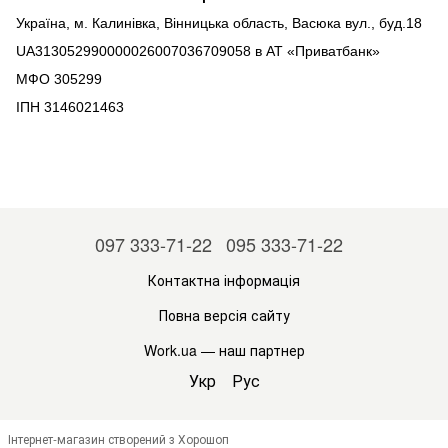
Україна, м. Калинівка
, Вінницька область, Васюка
вул., буд.
18
UA313052990000026007036709058
в АТ «Приватбанк»
МФО
305299
ІПН
3146021463
097 333-71-22
095 333-71-22
Контактна інформація
Повна версія сайту
Work.ua
— наш партнер
Укр
Рус
Інтернет-магазин створений з Хорошоп