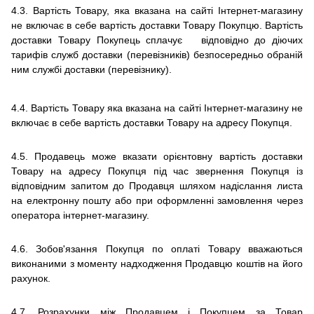
4.3. Вартість Товару, яка вказана на сайті Інтернет-магазину
не включає в себе вартість доставки Товару Покупцю. Вартість
доставки Товару Покупець сплачує відповідно до діючих
тарифів служб доставки (перевізників) безпосередньо обраній
ним службі доставки (перевізнику).
4.4. Вартість Товару яка вказана на сайті Інтернет-магазину не
включає в себе вартість доставки Товару на адресу Покупця.
4.5.
Продавець може вказати орієнтовну вартість доставки
Товару на адресу Покупця під час звернення Покупця із
відповідним запитом до Продавця шляхом надіслання листа
на електронну пошту або при оформленні замовлення через
оператора інтернет-магазину.
4.6.
Зобов'язання Покупця по оплаті Товару вважаються
виконаними з моменту надходження Продавцю коштів на його
рахунок.
4.7.
Розрахунки між Продавцем і Покупцем за Товар