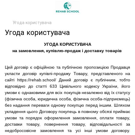
Угода користувача
Угода користувача
УГОДА
КОРИСТУВАЧА
на замовлення, купівлю-продаж і доставку товарів
Цей договір є офіційною та публічною пропозицією Продавця
укласти договір купівлі-продажу Товару, представленого на
сайті
https://rehab.school/
Даний договір є публічним, тобто
відповідно до статті 633 Цивільного кодексу України, його
умови є однаковими для всіх покупців незалежно від їх статусу
(фізична особа, юридична особа, фізична особа-підприємець)
без надання переваги одному покупцю перед іншим. Шляхом
укладення цього Договору покупець в повному обсязі приймає
умови та порядок оформлення замовлення, оплати товару,
доставки товару, повернення товару, відповідальності за
недобросовісне замовлення та усі інші умови договору.