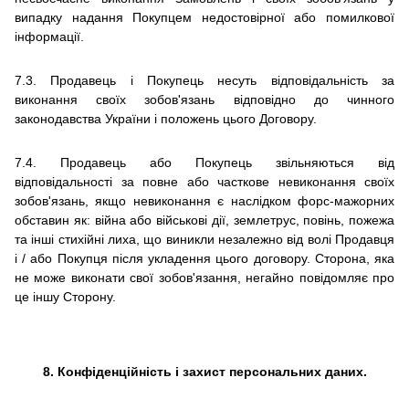
випадку надання Покупцем недостовірної або помилкової
інформації.
7.3.
Продавець і Покупець несуть відповідальність за
виконання своїх зобов'язань відповідно до чинного
законодавства України і положень цього Договору.
7.4.
Продавець або Покупець звільняються від
відповідальності за повне або часткове невиконання своїх
зобов'язань, якщо невиконання є наслідком форс-мажорних
обставин як: війна або військові дії, землетрус, повінь, пожежа
та інші стихійні лиха, що виникли незалежно від волі Продавця
і / або Покупця після укладення цього договору.
Сторона, яка
не може виконати свої зобов'язання, негайно повідомляє про
це іншу Сторону.
8. Конфіденційність і захист персональних даних.