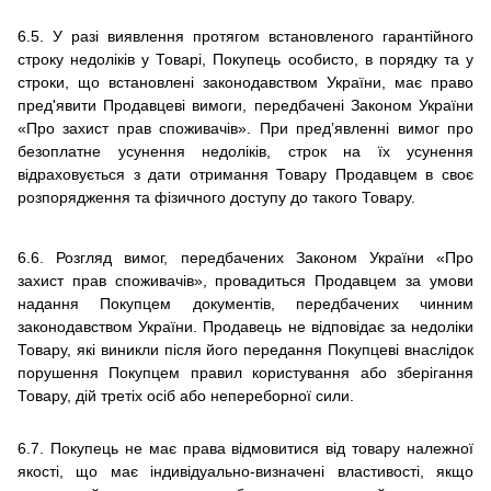
6.5. У разі виявлення протягом встановленого гарантійного
строку недоліків у Товарі, Покупець особисто, в порядку та у
строки, що встановлені законодавством України, має право
пред'явити Продавцеві вимоги, передбачені Законом України
«Про захист прав споживачів». При пред’явленні вимог про
безоплатне усунення недоліків, строк на їх усунення
відраховується з дати отримання Товару Продавцем в своє
розпорядження та фізичного доступу до такого Товару.
6.6. Розгляд вимог, передбачених Законом України «Про
захист прав споживачів», провадиться Продавцем за умови
надання Покупцем документів, передбачених чинним
законодавством України. Продавець не відповідає за недоліки
Товару, які виникли після його передання Покупцеві внаслідок
порушення Покупцем правил користування або зберігання
Товару, дій третіх осіб або непереборної сили.
6.7.
Покупець не має права відмовитися від товару належної
якості, що має індивідуально-визначені властивості, якщо