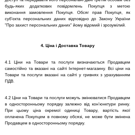
будь-яких додаткових повідомлень Покупця з метою
виконання замовлення Покупця.
Обсяг прав Покупця, як
суб'єкта персональних даних відповідно до Закону України
"Про захист персональних даних" йому відомий і зрозумілий.
4. Ціна і Доставка Товару
4.1 Ціни на Товари та послуги визначаються Продавцем
самостійно та вказані на сайті Інтернет-магазину. Всі ціни на
Товари та послуги вказані на сайті у гривнях з урахуванням
ПДВ.
4.2 Ціни на Товари та послуги можуть змінюватися Продавцем
в односторонньому порядку залежно від кон'юнктури ринку.
При цьому ціна окремої одиниці Товару, вартість якої
оплачена Покупцем в повному обсязі, не може бути змінена
Продавцем в односторонньому порядку.