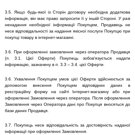
3.5.
Якщо будь-якої із Сторін договору необхідна додаткова
інформація, він має право запросити її у іншій Стороні.
У разі
ненадання необхідної інформації Покупцем, Продавець не
несе відповідальності за надання якісної послуги Покупцю при
покупці товару в
інтернет-магазині.
3.6.
При оформленні замовлення через оператора Продавця
(п. 3.1. Цієї Оферти) Покупець зобов'язується надати
інформацію, зазначену в п. 3.3 – 3.4.
цієї Оферти.
3.6.
Ухвалення Покупцем умов цієї Оферти здійснюється за
допомогою внесення Покупцем відповідних даних в
реєстраційну форму на сайті
Інтернет-магазину
або при
оформленні Замовлення через оператора.
Після оформлення
Замовлення через Оператора дані про Покупця вносяться до
бази даних Продавця.
3.7.
Покупець несе відповідальність за достовірність наданої
інформації при оформленні Замовлення.