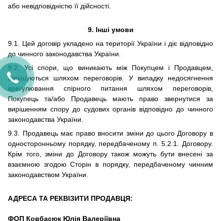
або невідповідністю її
дійсності.
9. Інші умови
9.1. Цей договір укладено на території України і діє відповідно
до чинного законодавства України.
9.2. Усі спори, що виникають між Покупцем і Продавцем,
вирішуються шляхом переговорів. У випадку недосягнення
врегулювання спірного питання шляхом переговорів,
Покупець та/або Продавець мають право звернутися за
вирішенням спору до судових органів відповідно до чинного
законодавства України.
9.3. Продавець має право вносити зміни до цього Договору в
односторонньому порядку, передбаченому п. 5.2.1. Договору.
Крім того, зміни до Договору також можуть бути внесені за
взаємною згодою Сторін в порядку, передбаченому чинним
законодавством України.
АДРЕСА ТА РЕКВІЗИТИ ПРОДАВЦЯ:
ФОП Ковбасюк Юлія Валеріївна