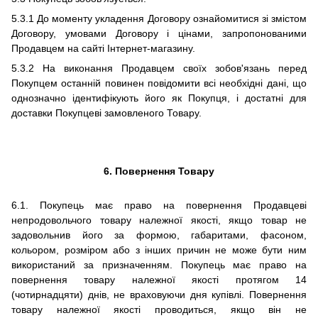
5.3.1 До моменту укладення Договору ознайомитися зі змістом
Договору, умовами Договору і цінами, запропонованими
Продавцем на сайті Інтернет-магазину.
5.3.2 На виконання Продавцем своїх зобов'язань перед
Покупцем останній повинен повідомити всі необхідні дані, що
однозначно ідентифікують його як Покупця, і достатні для
доставки Покупцеві замовленого Товару.
6. Повернення Товару
6.1. Покупець має право на повернення Продавцеві
непродовольчого товару належної якості, якщо товар не
задовольнив його за формою, габаритами, фасоном,
кольором, розміром або з інших причин не може бути ним
використаний за призначенням. Покупець має право на
повернення товару належної якості протягом 14
(чотирнадцяти) днів, не враховуючи дня купівлі. Повернення
товару належної якості проводиться, якщо він не