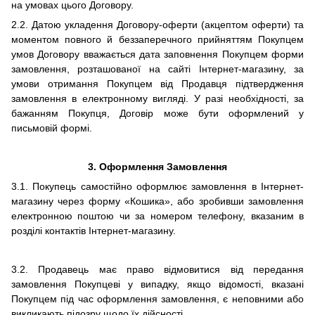
на умовах цього Договору.
2.2. Датою укладення Договору-оферти (акцептом оферти) та
моментом повного й беззаперечного прийняттям Покупцем
умов Договору вважається дата заповнення Покупцем форми
замовлення, розташованої на сайті Інтернет-магазину, за
умови отримання Покупцем від Продавця підтвердження
замовлення в електронному вигляді. У разі необхідності, за
бажанням Покупця, Договір може бути оформлений у
письмовій формі.
3.
Оформлення
Замовлення
3.1. Покупець самостійно оформлює замовлення в Інтернет-
магазину через форму «Кошика», або зробивши замовлення
електронною поштою чи за номером телефону, вказаним в
розділі контактів Інтернет-магазину.
3.2. Продавець має право відмовитися від передання
замовлення Покупцеві у випадку, якщо відомості, вказані
Покупцем під час оформлення замовлення, є неповними або
викликають підозру щодо їх дійсності.