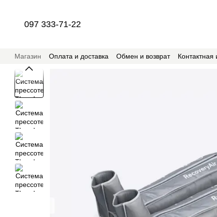
Перейти к основному контенту
097 333-71-22
Магазин
Оплата и доставка
Обмен и возврат
Контактная
Сотрудничество з магазином RehabSchool