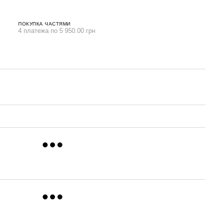
ПОКУПКА ЧАСТЯМИ
4 платежа по 5 950.00 грн