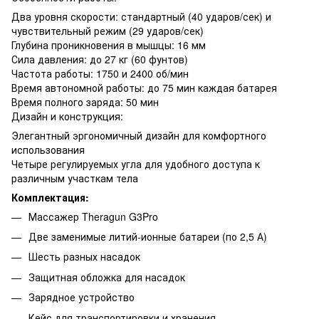
Два уровня скорости: стандартный (40 ударов/сек) и
чувствительный режим (29 ударов/сек)
Глубина проникновения в мышцы: 16 мм
Сила давления: до 27 кг (60 фунтов)
Частота работы: 1750 и 2400 об/мин
Время автономной работы: до 75 мин каждая батарея
Время полного заряда: 50 мин
Дизайн и конструкция:
Элегантный эргономичный дизайн для комфортного
использования
Четыре регулируемых угла для удобного доступа к
различным участкам тела
Комплектация:
Массажер Theragun G3Pro
Две заменимые литий-ионные батареи (по 2,5 А)
Шесть разных насадок
Защитная обложка для насадок
Зарядное устройство
Кейс для транспортировки и хранения