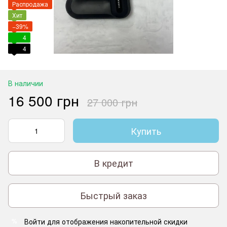
Распродажа
Хит
−39%
4
4
В наличии
16 500 грн
27 000 грн
Купить
В кредит
Быстрый заказ
Войти
для отображения накопительной скидки
%