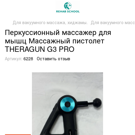
Для вакуумного массажа, хиджамы.
Для вакуумного мас
Перкуссионный массажер для
мышц Массажный пистолет
THERAGUN G3 PRO
Артикул:
6228
Оставить отзыв