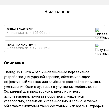
В избранное
ОПЛАТА ЧАСТЯМИ
4 платежа по 4 125.00 грн
ПОКУПКА ЧАСТЯМИ
4 платежа по 4 125.00 грн
Описание
Theragun G3Pro
– это инновационное портативное
устройство для ударной терапии, обеспечивающее
эффективный массаж для глубокого расслабления мышц,
уменьшения боли в суставах и улучшения мобильности.
Созданный для профессионального и личного
использования, помогает бороться с мышечной
усталостью, спазмами, скованностью и болью, а также
облегчает симптомы таких состояний, как артрит, атрофия