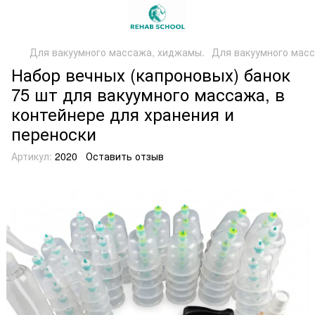
Для вакуумного массажа, хиджамы.
Для вакуумного масс
Набор вечных (капроновых) банок
75 шт для вакуумного массажа, в
контейнере для хранения и
переноски
Артикул:
2020
Оставить отзыв