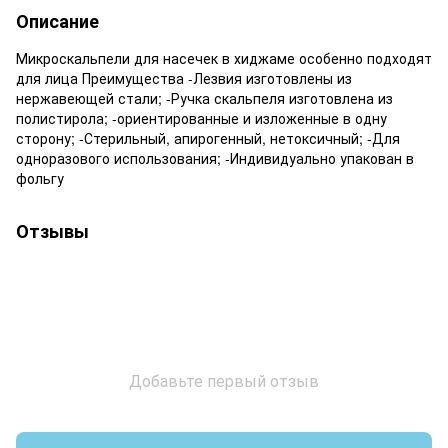
Описание
Микроскальпели для насечек в хиджаме особенно подходят
для лица Преимущества -Лезвия изготовлены из
нержавеющей стали; -Ручка скальпеля изготовлена ​​из
полистирола; -ориентированные и изложенные в одну
сторону; -Стерильный, апирогенный, нетоксичный; -Для
одноразового использования; -Индивидуально упакован в
фольгу
Отзывы
Добавьте первый отзыв