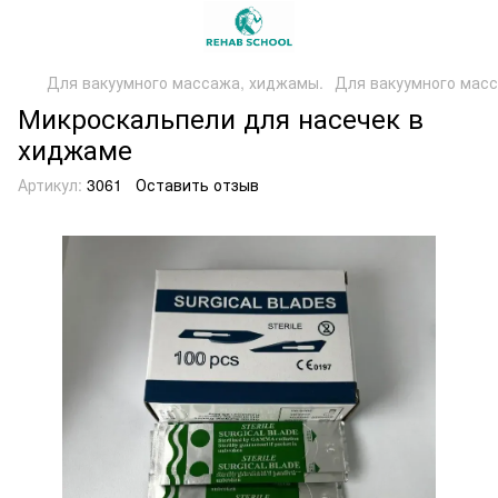
Для вакуумного массажа, хиджамы.
Для вакуумного масс
Микроскальпели для насечек в
хиджаме
Артикул:
3061
Оставить отзыв