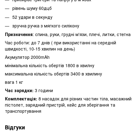
рівень шуму 60дцб
52 удари в секунду
зручна ручка з мягкого силікону
Призначення
: спина, руки, грудні м'язи, плечі, литки, стегна
Час роботи: до 7 днів ( при використанні на середній
швидкості, 10-15 хвилин на день)
Акумулятор 2000mAh
мінімальна кількість обертів 1800 в хвилну
максимальна кількість обертів 3400 в хвилину
вага 1 кг
Час зарядки:
3 години
Комплектація:
8 насадок для різних частин тіла, масажний
пістолет, зарядний пристрій, кейс для зберігання та
транспортування
Відгуки