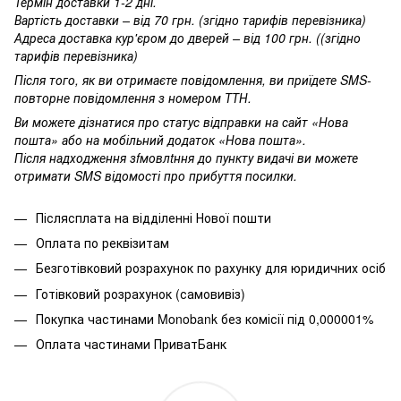
Термін доставки 1-2 дні.
Вартість доставки – від 70 грн. (згідно тарифів перевізника)
Адреса доставка кур'єром до дверей – від 100 грн. ((згідно
тарифів перевізника)
Після того, як ви отримаєте повідомлення, ви приїдете SMS-
повторне повідомлення з номером ТТН.
Ви можете дізнатися про статус відправки на сайт «Нова
пошта» або на мобільний додаток «Нова пошта».
Після надходження зfмовлtння до пункту видачі ви можете
отримати SMS відомості про прибуття посилки.
Післясплата на відділенні Нової пошти
Оплата по реквізитам
Безготівковий розрахунок по рахунку для юридичних осіб
Готівковий розрахунок (самовивіз)
Покупка частинами
Monobank без комісії під 0,000001%
Оплата частинами ПриватБанк