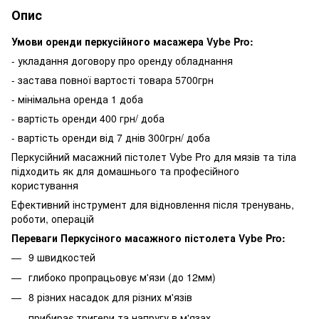
Опис
Умови оренди перкусійного масажера Vybe Pro:
- укладання договору про оренду обладнання
- застава повної вартості товара 5700грн
- мінімальна оренда 1 доба
- вартість оренди 400 грн/ доба
- вартість оренди від 7 днів 300грн/ доба
Перкусійний масажний пістолет Vybe Pro для мязів та тіла
підходить як для домашнього та професійного
користування
Ефективний інструмент для відновлення після тренувань,
роботи, операцій
Переваги Перкусіного масажного пістолета Vybe Pro:
9 швидкостей
глибоко пропрацьовує м'язи (до 12мм)
8 різних насадок для різних м'язів
прибирає тригери та напругу в м'язах