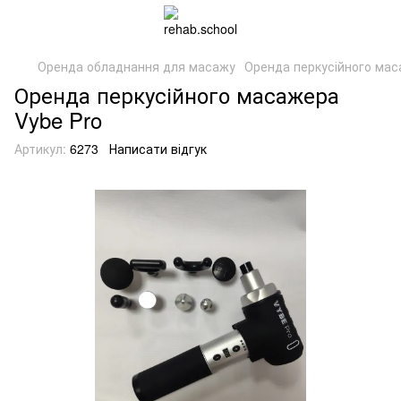
Оренда обладнання для масажу
Оренда перкусійного мас
Оренда перкусійного масажера
Vybe Pro
Артикул:
6273
Написати відгук