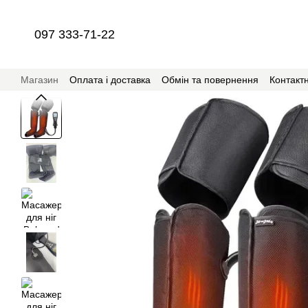
Перейти до основного контенту
097 333-71-22
Магазин
Оплата і доставка
Обмін та повернення
Контакт
Співпраця з магазином RehabSchool