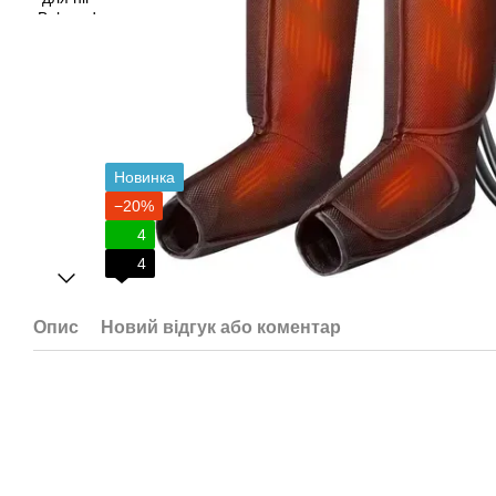
Новинка
−20%
4
4
Опис
Новий відгук або коментар