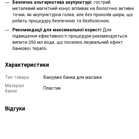
Безпечна альтернатива акупунктурі:
гострий
металевий магнітний конус впливає на біологічно активні
точки, як акупунктурна голка, але без проколів шкіри, що
робить процедуру безпечною та безболісною.
Рекомендації для максимальної користі
Для
підвищення ефективності процедури рекомендується
випити 250 мл води, що посилює лікувальний ефект
банкової терапії.
Характеристики
Тип товара
Вакуумні банки для масажа
Матеріал
Пластик
банок
Відгуки