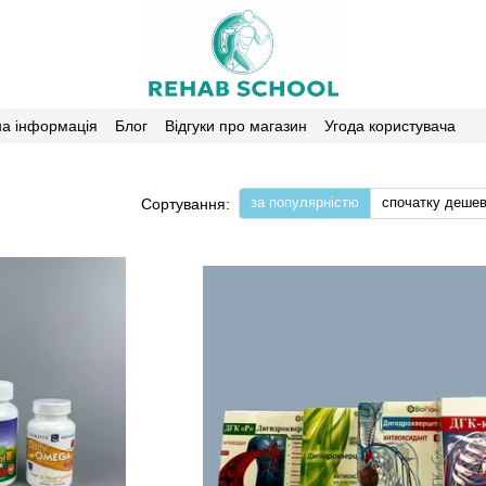
на інформація
Блог
Відгуки про магазин
Угода користувача
за популярністю
спочатку деше
Сортування: