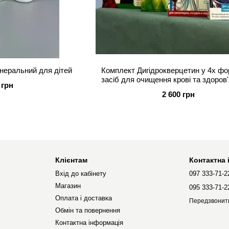
інеральний для дітей
Комплект Дигідрокверцетин у 4х фо
засіб для очищення крові та здоров
 грн
2 600 грн
Клієнтам
Контактна
Вхід до кабінету
097 333-71-2
Магазин
095 333-71-2
Оплата і доставка
Передзвонит
Обмін та повернення
Контактна інформація