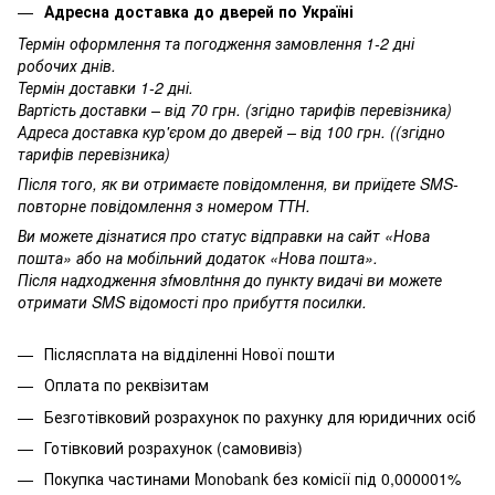
Адресна доставка до дверей по Україні
Термін оформлення та погодження замовлення 1-2 дні
робочих днів.
Термін доставки 1-2 дні.
Вартість доставки – від 70 грн. (згідно тарифів перевізника)
Адреса доставка кур'єром до дверей – від 100 грн. ((згідно
тарифів перевізника)
Після того, як ви отримаєте повідомлення, ви приїдете SMS-
повторне повідомлення з номером ТТН.
Ви можете дізнатися про статус відправки на сайт «Нова
пошта» або на мобільний додаток «Нова пошта».
Після надходження зfмовлtння до пункту видачі ви можете
отримати SMS відомості про прибуття посилки.
Післясплата на відділенні Нової пошти
Оплата по реквізитам
Безготівковий розрахунок по рахунку для юридичних осіб
Готівковий розрахунок (самовивіз)
Покупка частинами
Monobank без комісії під 0,000001%