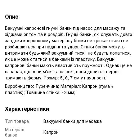
Опис
Вакуумні капронові гнучкі банки під насос для масажу та
хіджами оптом та в роздріб. Гнучкі банки, які служать довго
завдяки капроновому матеріалу банки не тріскаються і не
розбиваються при падінні та ударі. Стінки банок можуть
витримати будь-який вакуумний тиск і не будуть лопатися,
як це може статися з банками із пластику. Вакуумні
капронові банки мають властивість пружності. Однак це не
означає, що вони м'які та хлюпкі, вони досить тверді і
тримають форму. Розмір: 5, 6, 7 см у наявності.
Виробництво: Туреччина; Матеріал: Капрон (гума +
пластик); Товщина стінки: ~3 мм;
Характеристики
Тип товара
Вакуумні банки для масажа
Матеріал
Капрон
банок