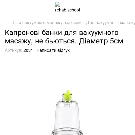
Для вакуумного масажу, хіджами.
Для вакуумного масажу,
Капронові банки для вакуумного
масажу, не бьються. Діаметр 5см
Артикул:
2031
Написати відгук