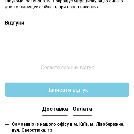
глаукома, ретинопатія. Покращує мікроциркуляцію очного
дна та підвищує стійкість при навантаженнях.
Відгуки
Додайте перший відгук
Написати відгук
Доставка
Оплата
Самовивіз із нашого офісу в м. Київ, м. Лівобережна,
вул. Сверстюка, 13,