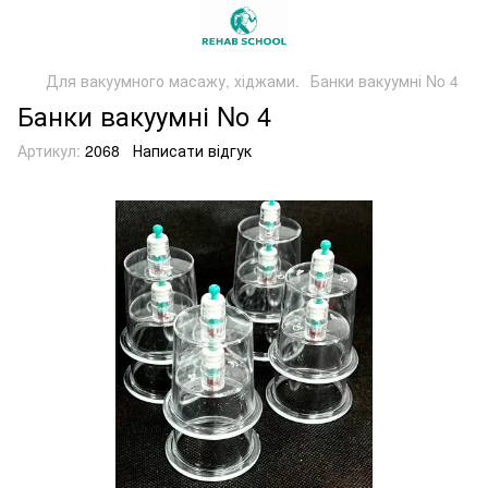
Для вакуумного масажу, хіджами.
Банки вакуумні No 4
Банки вакуумні No 4
Артикул:
2068
Написати відгук