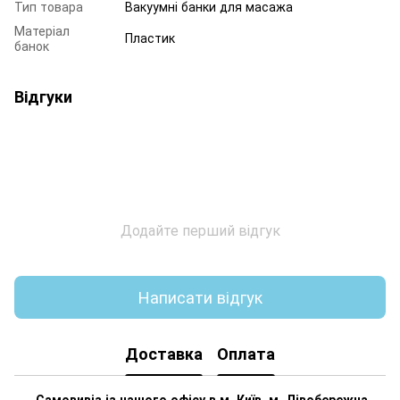
Тип товара
Вакуумні банки для масажа
Матеріал
Пластик
банок
Відгуки
Додайте перший відгук
Написати відгук
Доставка
Оплата
Самовивіз із нашого офісу в м. Київ, м. Лівобережна,