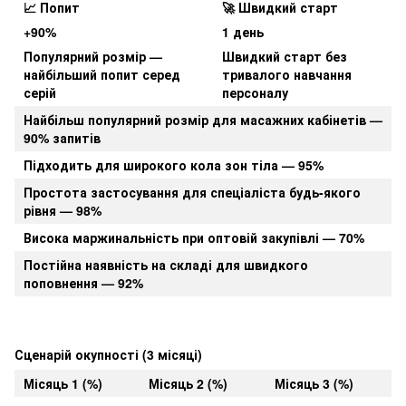
📈 Попит
🚀 Швидкий старт
+90%
1 день
Популярний розмір —
Швидкий старт без
найбільший попит серед
тривалого навчання
серій
персоналу
Найбільш популярний розмір для масажних кабінетів —
90% запитів
Підходить для широкого кола зон тіла — 95%
Простота застосування для спеціаліста будь-якого
рівня — 98%
Висока маржинальність при оптовій закупівлі — 70%
Постійна наявність на складі для швидкого
поповнення — 92%
Сценарій окупності (3 місяці)
Місяць 1 (%)
Місяць 2 (%)
Місяць 3 (%)