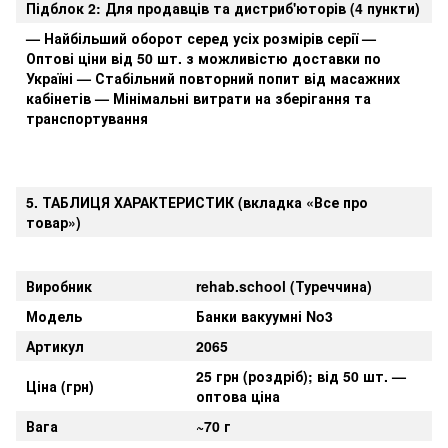
Підблок 2: Для продавців та дистриб'юторів (4 пункти)
— Найбільший оборот серед усіх розмірів серії —
Оптові ціни від 50 шт. з можливістю доставки по
Україні — Стабільний повторний попит від масажних
кабінетів — Мінімальні витрати на зберігання та
транспортування
5. ТАБЛИЦЯ ХАРАКТЕРИСТИК (вкладка «Все про
товар»)
Виробник
rehab.school (Туреччина)
Модель
Банки вакуумні No3
Артикул
2065
25 грн (роздріб); від 50 шт. —
Ціна (грн)
оптова ціна
Вага
~70 г