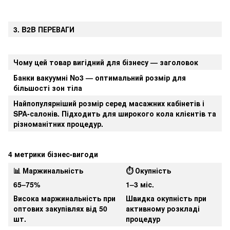
3. B2B ПЕРЕВАГИ
Чому цей товар вигідний для бізнесу — заголовок
Банки вакуумні No3 — оптимальний розмір для
більшості зон тіла
Найпопулярніший розмір серед масажних кабінетів і
SPA-салонів. Підходить для широкого кола клієнтів та
різноманітних процедур.
4 метрики бізнес-вигоди
📊 Маржинальність
⏱ Окупність
65–75%
1–3 міс.
Висока маржинальність при
Швидка окупність при
оптових закупівлях від 50
активному розкладі
шт.
процедур