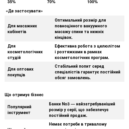
35%
70%
100%
«Де застосувати»
Оптимальний розмір для
Для масажних
повноцінного вакуумного
кабінетів
масажу спини та нижніх
кінцівок.
Для
Ефективна робота з целюлітом
косметологічних
і розтяжками в рамках
студій
косметологічних програм.
Стабільний попит серед
Для оптових
спеціалістів гарантує постійний
покупців
обсяг замовлень.
Що отримує бізнес
Банки No3 — найзатребуваніший
Популярний
розмір у серії, що забезпечує
інструмент
постійний продаж.
Немає потреби в тривалому