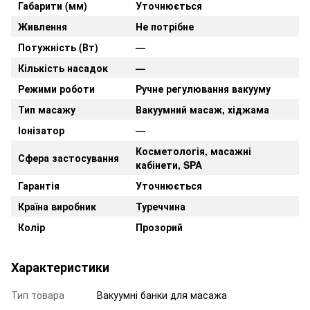
Габарити (мм)
Уточнюється
Живлення
Не потрібне
Потужність (Вт)
—
Кількість насадок
—
Режими роботи
Ручне регулювання вакууму
Тип масажу
Вакуумний масаж, хіджама
Іонізатор
—
Косметологія, масажні
Сфера застосування
кабінети, SPA
Гарантія
Уточнюється
Країна виробник
Туреччина
Колір
Прозорий
Характеристики
Тип товара
Вакуумні банки для масажа