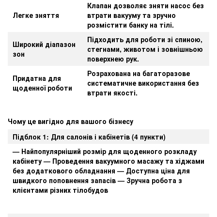
Клапан дозволяє зняти насос без
Легке зняття
втрати вакууму та зручно
розмістити банку на тілі.
Підходить для роботи зі спиною,
Широкий діапазон
стегнами, животом і зовнішньою
зон
поверхнею рук.
Розрахована на багаторазове
Придатна для
систематичне використання без
щоденної роботи
втрати якості.
Чому це вигідно для вашого бізнесу
Підблок 1: Для салонів і кабінетів (4 пункти)
— Найпопулярніший розмір для щоденного розкладу
кабінету — Проведення вакуумного масажу та хіджами
без додаткового обладнання — Доступна ціна для
швидкого поповнення запасів — Зручна робота з
клієнтами різних тілобудов