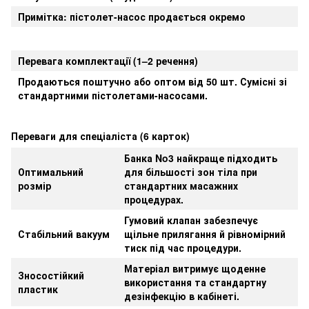
Примітка: пістолет-насос продається окремо
Перевага комплектації (1–2 речення)
Продаються поштучно або оптом від 50 шт. Сумісні зі
стандартними пістолетами-насосами.
Переваги для спеціаліста (6 карток)
Банка No3 найкраще підходить
Оптимальний
для більшості зон тіла при
розмір
стандартних масажних
процедурах.
Гумовий клапан забезпечує
Стабільний вакуум
щільне прилягання й рівномірний
тиск під час процедури.
Матеріал витримує щоденне
Зносостійкий
використання та стандартну
пластик
дезінфекцію в кабінеті.