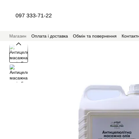
Перейти до основного контенту
097 333-71-22
Магазин
Оплата і доставка
Обмін та повернення
Контакт
Співпраця з магазином RehabSchool