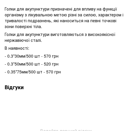
Голки для акупунктури призначені для впливу на функції
організму з лікувальною метою різні за силою, характером і
тривалості подразнень, які наноситься на певні точкові
зони поверхні тіла.
Голки для акупунктури виготовляються з високоякісної
нержавіючої сталі.
В наявності:
- 0.3*30мм/500 шт - 570 грн
- 0.3*50мм/500 шт - 520 грн
- 0.35*75мм/500 шт - 570 грн
Відгуки
Додайте перший відгук