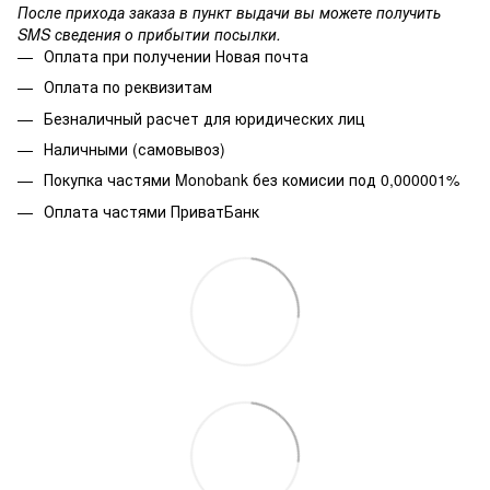
После прихода заказа в пункт выдачи вы можете получить
SMS сведения о прибытии посылки.
Оплата при получении Новая почта
Оплата по реквизитам
Безналичный расчет для юридических лиц
Наличными (самовывоз)
Покупка частями Monobank без комисии под 0,000001%
Оплата частями ПриватБанк