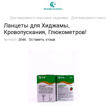
Для вакуумного массажа, хиджамы.
Для вакуумного масс
Ланцеты для Хиджамы,
Кровопускания, Глюкометров!
Артикул:
2046
Оставить отзыв